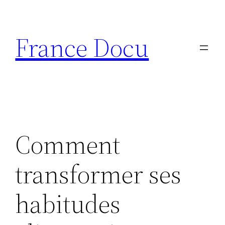
Aller
au
France Docu
contenu
Comment
transformer ses
habitudes