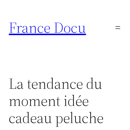
Aller
au
France Docu
contenu
La tendance du
moment idée
cadeau peluche