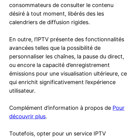
consommateurs de consulter le contenu
désiré à tout moment, libérés des les
calendriers de diffusion rigides.
En outre, l’IPTV présente des fonctionnalités
avancées telles que la possibilité de
personnaliser les chaînes, la pause du direct,
ou encore la capacité d’enregistrement
émissions pour une visualisation ultérieure, ce
qui enrichit significativement l’expérience
utilisateur.
Complément d’information à propos de
Pour
découvrir plus
.
Toutefois, opter pour un service IPTV