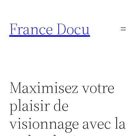
Aller
au
France Docu
contenu
Maximisez votre
plaisir de
visionnage avec la