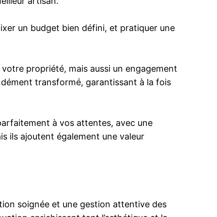
illeur artisan.
xer un budget bien défini, et pratiquer une
 votre propriété, mais aussi un engagement
ondément transformé, garantissant à la fois
parfaitement à vos attentes, avec une
is ils ajoutent également une valeur
ation soignée et une gestion attentive des