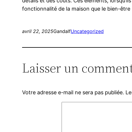
détails et des coûts. Ces éléments, lorsqu’il
fonctionnalité de la maison que le bien-être
avril 22, 2025
Gandalf
Uncategorized
Laisser un comment
Votre adresse e-mail ne sera pas publiée.
Le