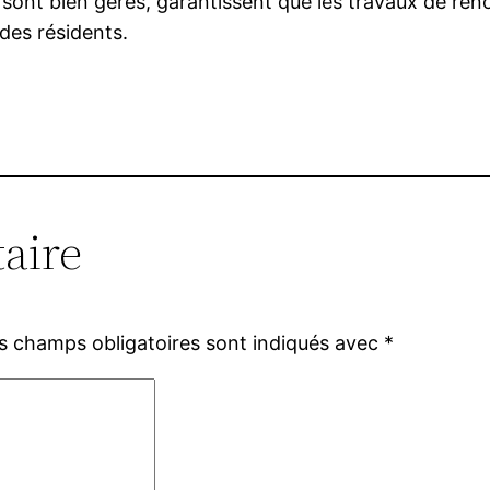
s sont bien gérés, garantissent que les travaux de réno
 des résidents.
aire
s champs obligatoires sont indiqués avec
*