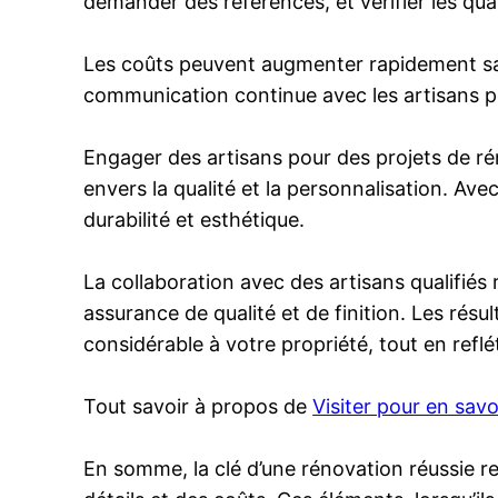
demander des références, et vérifier les qual
Les coûts peuvent augmenter rapidement sans
communication continue avec les artisans pe
Engager des artisans pour des projets de r
envers la qualité et la personnalisation. Av
durabilité et esthétique.
La collaboration avec des artisans qualifié
assurance de qualité et de finition. Les rés
considérable à votre propriété, tout en reflé
Tout savoir à propos de
Visiter pour en savo
En somme, la clé d’une rénovation réussie re