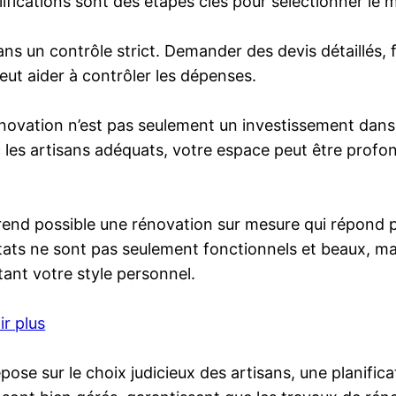
ifications sont des étapes clés pour sélectionner le me
 un contrôle strict. Demander des devis détaillés, fi
ut aider à contrôler les dépenses.
énovation n’est pas seulement un investissement dans
ec les artisans adéquats, votre espace peut être prof
s rend possible une rénovation sur mesure qui répond 
ultats ne sont pas seulement fonctionnels et beaux, ma
tant votre style personnel.
ir plus
pose sur le choix judicieux des artisans, une planific