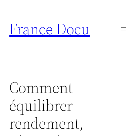
Aller
au
France Docu
contenu
Comment
équilibrer
rendement,