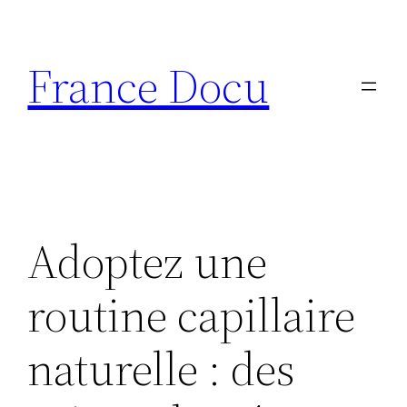
Aller
au
France Docu
contenu
Adoptez une
routine capillaire
naturelle : des