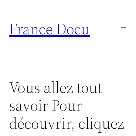
Aller
au
France Docu
contenu
Vous allez tout
savoir Pour
découvrir, cliquez