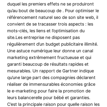
duquel les premiers effets ne se produiront
qu’au bout de beaucoup de . Pour optimiser le
référencement naturel seo de son site web, il
convient de se tracasser trois aspects : les
mots-clés, les liens et l’optimisation du
site.Les entreprise ne disposent pas
régulièrement d’un budget publicitaire illimité.
Une astuce numérique leur donne un canal
marketing extrêmement fructueuse et qui
garanti beaucoup de résultats rapides et
mesurables. Un rapport de Gartner indique
qu’une large part des compagnies déclarent
réaliser de immensurables économies grâce
le e-marketing pour faire la promotion de
leurs balancerelle pour bébé et garanties.
C’est la principale raison pour quelle raison les