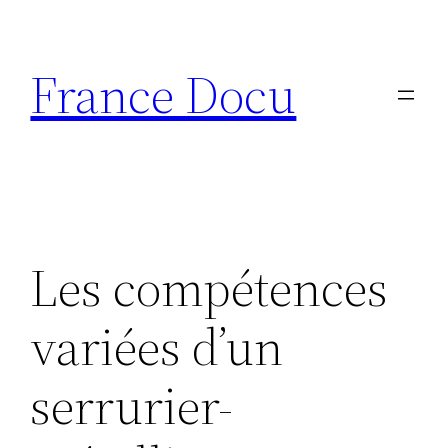
Aller
au
France Docu
contenu
Les compétences
variées d’un
serrurier-