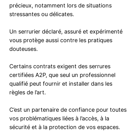
précieux, notamment lors de situations
stressantes ou délicates.
Un serrurier déclaré, assuré et expérimenté
vous protège aussi contre les pratiques
douteuses.
Certains contrats exigent des serrures
certifiées A2P, que seul un professionnel
qualifié peut fournir et installer dans les
règles de l’art.
C’est un partenaire de confiance pour toutes
vos problématiques liées à l’accès, à la
sécurité et à la protection de vos espaces.