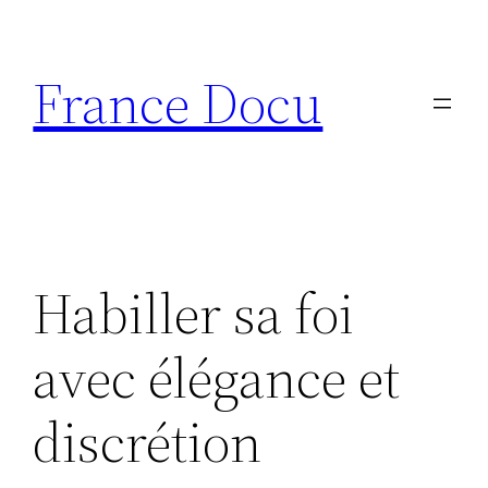
Aller
au
France Docu
contenu
Habiller sa foi
avec élégance et
discrétion