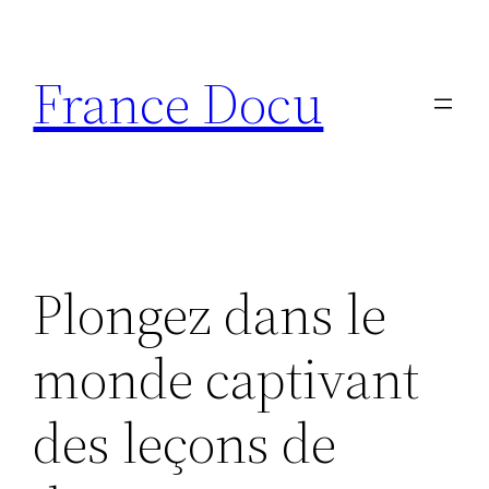
Aller
au
France Docu
contenu
Plongez dans le
monde captivant
des leçons de