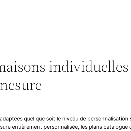
aisons individuelles
 mesure
aptées quel que soit le niveau de personnalisation so
sure entièrement personnalisée, les plans catalogue o