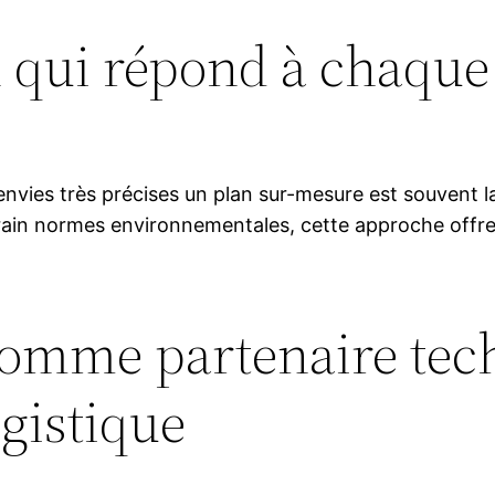
 qui répond à chaque 
envies très précises un plan sur-mesure est souvent la
rrain normes environnementales, cette approche offre 
comme partenaire tec
ogistique