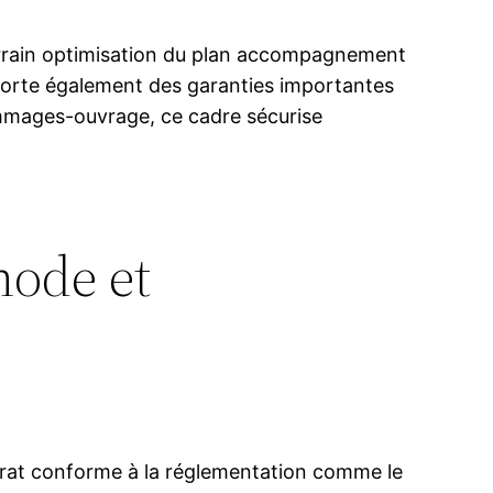
 terrain optimisation du plan accompagnement
pporte également des garanties importantes
ommages-ouvrage, ce cadre sécurise
hode et
ntrat conforme à la réglementation comme le