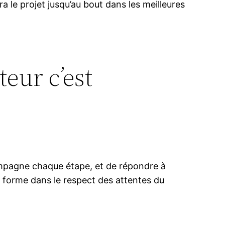
a le projet jusqu’au bout dans les meilleures
eur c’est
compagne chaque étape, et de répondre à
d forme dans le respect des attentes du