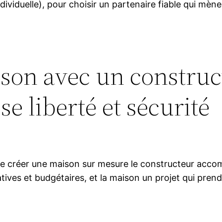
viduelle), pour choisir un partenaire fiable qui mèner
son avec un construct
e liberté et sécurité
ou de créer une maison sur mesure le constructeur ac
tives et budgétaires, et la maison un projet qui pren