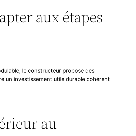
dapter aux étapes
modulable, le constructeur propose des
ire un investissement utile durable cohérent
térieur au