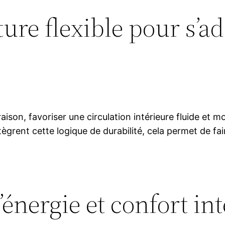
ture flexible pour s’a
aison, favoriser une circulation intérieure fluide et 
tègrent cette logique de durabilité, cela permet de fa
énergie et confort in