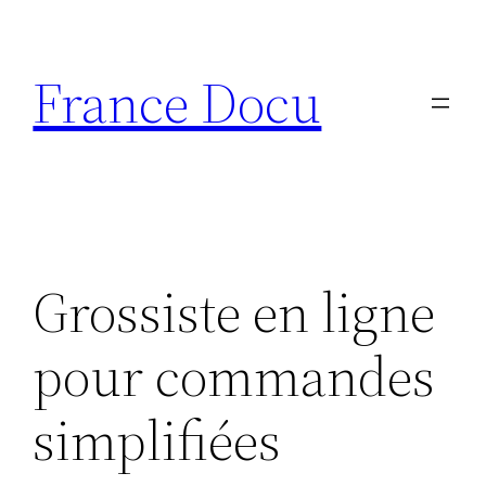
Aller
au
France Docu
contenu
Grossiste en ligne
pour commandes
simplifiées