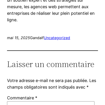
un soutien expert et des stratégies sur
mesure, les agences web permettent aux
entreprises de réaliser leur plein potentiel en
ligne.
mai 15, 2025
Gandalf
Uncategorized
Laisser un commentaire
Votre adresse e-mail ne sera pas publiée.
Les
champs obligatoires sont indiqués avec
*
Commentaire
*