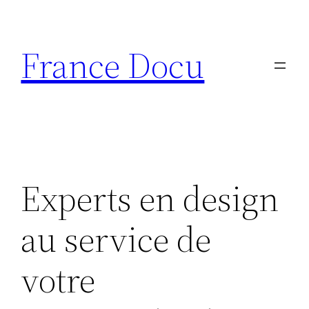
Aller
au
France Docu
contenu
Experts en design
au service de
votre