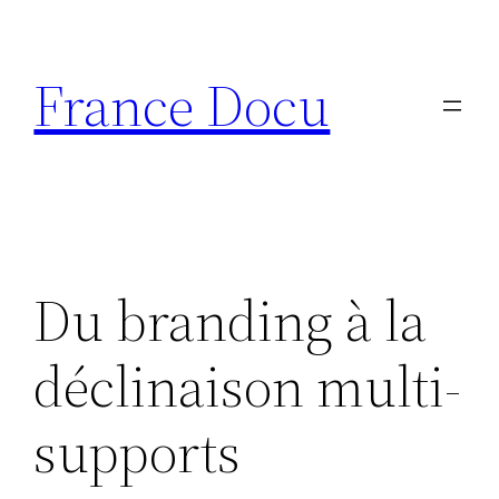
Aller
au
France Docu
contenu
Du branding à la
déclinaison multi-
supports