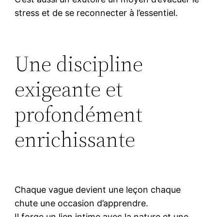
stress et de se reconnecter à l’essentiel.
Une discipline
exigeante et
profondément
enrichissante
Chaque vague devient une leçon chaque
chute une occasion d’apprendre.
Il forge un lien intime avec la nature et une