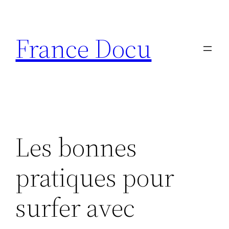
Aller
au
France Docu
contenu
Les bonnes
pratiques pour
surfer avec