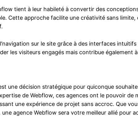
bflow tient à leur habileté à convertir des conceptio
. Cette approche facilite une créativité sans limite,
f.
’navigation sur le site grâce à des interfaces intuiti
r garder les visiteurs engagés mais contribue également
st une décision stratégique pour quiconque souhaite 
 expertise de Webflow, ces agences ont le pouvoir de
ssant une expérience de projet sans accroc. Que vous 
, une agence Webflow sera votre meilleur allié pour 