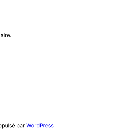
aire.
opulsé par
WordPress