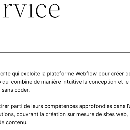
ervice
rte qui exploite la plateforme Webflow pour créer 
qui combine de manière intuitive la conception et l
e sans coder.
irer parti de leurs compétences approfondies dans l’u
ons, couvrant la création sur mesure de sites web, l’
de contenu.