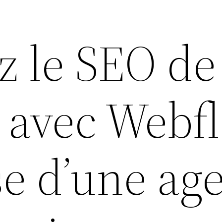
z le SEO de
e avec Webf
se d’une ag