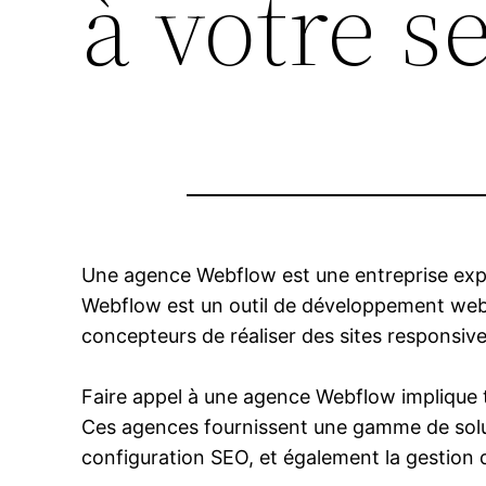
à votre s
Une agence Webflow est une entreprise expe
Webflow est un outil de développement web 
concepteurs de réaliser des sites responsiv
Faire appel à une agence Webflow implique t
Ces agences fournissent une gamme de soluti
configuration SEO, et également la gestion 