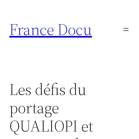
Aller
au
France Docu
contenu
Les défis du
portage
QUALIOPI et