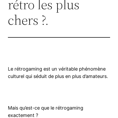
rétro les plus
chers ?.
Le rétrogaming est un véritable phénomène
culturel qui séduit de plus en plus d’amateurs.
Mais qu’est-ce que le rétrogaming
exactement ?