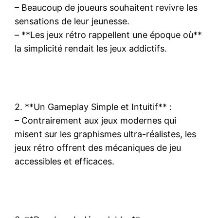
– Beaucoup de joueurs souhaitent revivre les
sensations de leur jeunesse.
– **Les jeux rétro rappellent une époque où**
la simplicité rendait les jeux addictifs.
2. **Un Gameplay Simple et Intuitif** :
– Contrairement aux jeux modernes qui
misent sur les graphismes ultra-réalistes, les
jeux rétro offrent des mécaniques de jeu
accessibles et efficaces.