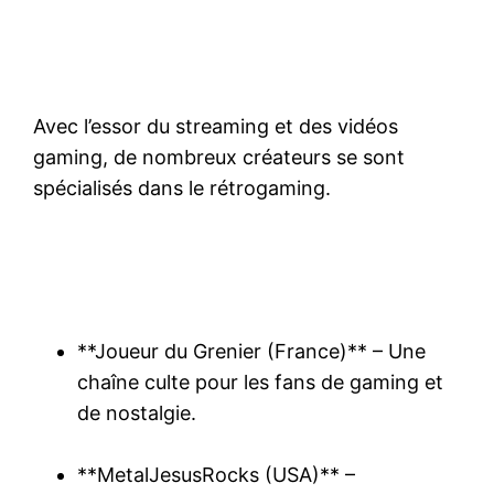
Avec l’essor du streaming et des vidéos
gaming, de nombreux créateurs se sont
spécialisés dans le rétrogaming.
**Joueur du Grenier (France)** – Une
chaîne culte pour les fans de gaming et
de nostalgie.
**MetalJesusRocks (USA)** –