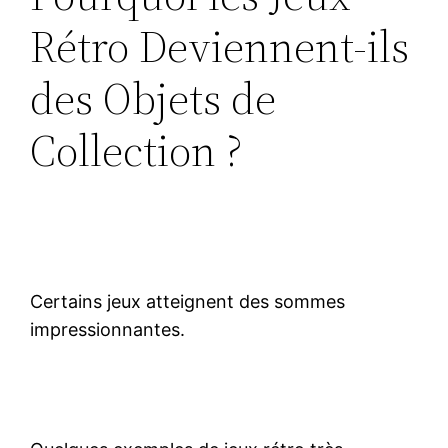
Rétro Deviennent-ils
des Objets de
Collection ?
Certains jeux atteignent des sommes
impressionnantes.