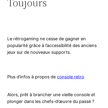
Toujours
Le rétrogaming ne cesse de gagner en
popularité grâce à l’accessibilité des anciens
jeux sur de nouveaux supports.
Plus d’infos à propos de
console retro
Alors, prêt à brancher une vieille console et
plonger dans les chefs-d’œuvre du passé ?