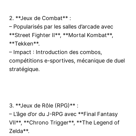
2. **Jeux de Combat** :
– Popularisés par les salles d’arcade avec
**Street Fighter II**, **Mortal Kombat**,
**Tekken**.
– Impact : Introduction des combos,
compétitions e-sportives, mécanique de duel
stratégique.
3. **Jeux de Rôle (RPG)** :
– L’âge d’or du J-RPG avec **Final Fantasy
VII**, **Chrono Trigger**, **The Legend of
Zelda**.