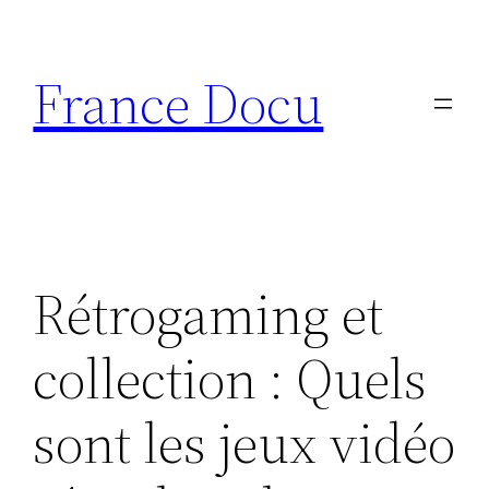
Aller
au
France Docu
contenu
Rétrogaming et
collection : Quels
sont les jeux vidéo