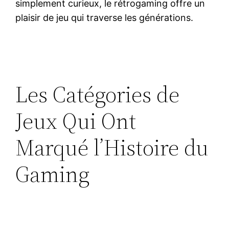
simplement curieux, le rétrogaming offre un
plaisir de jeu qui traverse les générations.
Les Catégories de
Jeux Qui Ont
Marqué l’Histoire du
Gaming