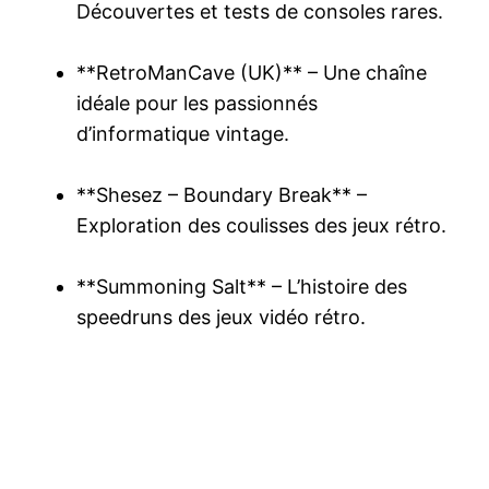
Découvertes et tests de consoles rares.
**RetroManCave (UK)** – Une chaîne
idéale pour les passionnés
d’informatique vintage.
**Shesez – Boundary Break** –
Exploration des coulisses des jeux rétro.
**Summoning Salt** – L’histoire des
speedruns des jeux vidéo rétro.