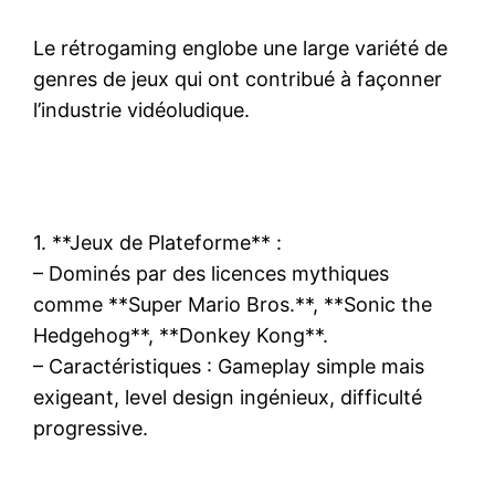
Le rétrogaming englobe une large variété de
genres de jeux qui ont contribué à façonner
l’industrie vidéoludique.
1. **Jeux de Plateforme** :
– Dominés par des licences mythiques
comme **Super Mario Bros.**, **Sonic the
Hedgehog**, **Donkey Kong**.
– Caractéristiques : Gameplay simple mais
exigeant, level design ingénieux, difficulté
progressive.