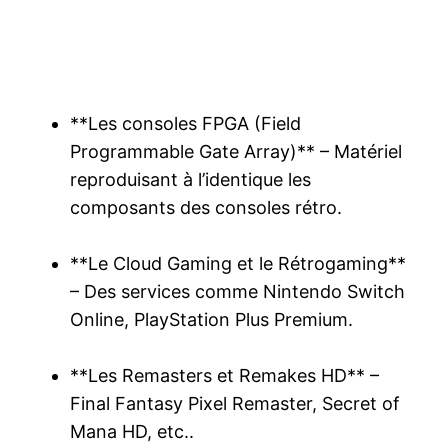
**Les consoles FPGA (Field
Programmable Gate Array)** – Matériel
reproduisant à l’identique les
composants des consoles rétro.
**Le Cloud Gaming et le Rétrogaming**
– Des services comme Nintendo Switch
Online, PlayStation Plus Premium.
**Les Remasters et Remakes HD** –
Final Fantasy Pixel Remaster, Secret of
Mana HD, etc..