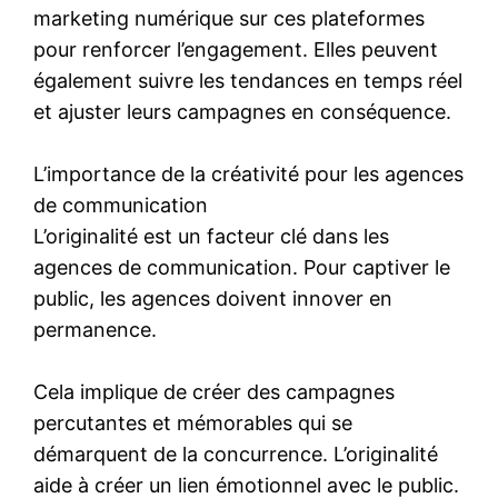
marketing numérique sur ces plateformes
pour renforcer l’engagement. Elles peuvent
également suivre les tendances en temps réel
et ajuster leurs campagnes en conséquence.
L’importance de la créativité pour les agences
de communication
L’originalité est un facteur clé dans les
agences de communication. Pour captiver le
public, les agences doivent innover en
permanence.
Cela implique de créer des campagnes
percutantes et mémorables qui se
démarquent de la concurrence. L’originalité
aide à créer un lien émotionnel avec le public.