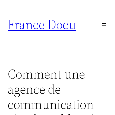
Aller
au
France Docu
contenu
Comment une
agence de
communication