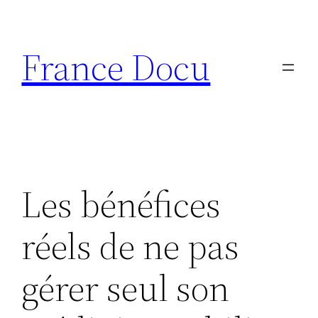
Aller
au
France Docu
contenu
Les bénéfices
réels de ne pas
gérer seul son