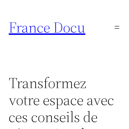
Aller
au
France Docu
contenu
Transformez
votre espace avec
ces conseils de