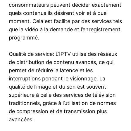
consommateurs peuvent décider exactement
quels contenus ils désirent voir et à quel
moment. Cela est facilité par des services tels
que la vidéo à la demande et l’enregistrement
programmé.
Qualité de service: L’IPTV utilise des réseaux
de distribution de contenu avancés, ce qui
permet de réduire la latence et les
interruptions pendant le visionnage. La
qualité de l’image et du son est souvent
supérieure à celle des services de télévision
traditionnels, grâce à l’utilisation de normes
de compression et de transmission plus
avancées.