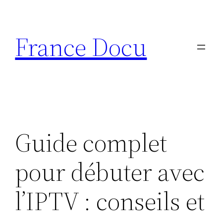
Aller
au
France Docu
contenu
Guide complet
pour débuter avec
l’IPTV : conseils et