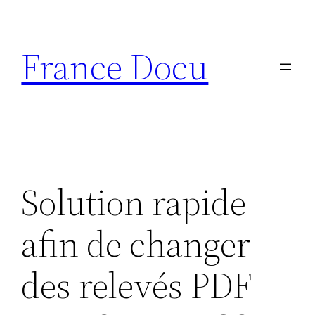
Aller
au
France Docu
contenu
Solution rapide
afin de changer
des relevés PDF