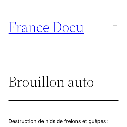
Aller
au
France Docu
contenu
Brouillon auto
Destruction de nids de frelons et guêpes :