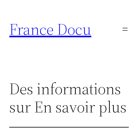
Aller
au
France Docu
contenu
Des informations
sur En savoir plus