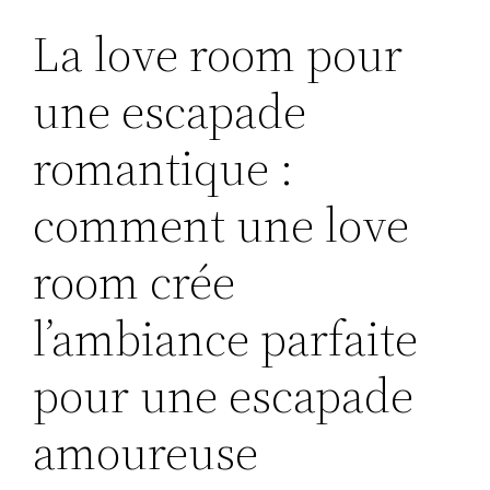
La love room pour
une escapade
romantique :
comment une love
room crée
l’ambiance parfaite
pour une escapade
amoureuse