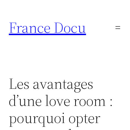
Aller
au
France Docu
contenu
Les avantages
d’une love room :
pourquoi opter