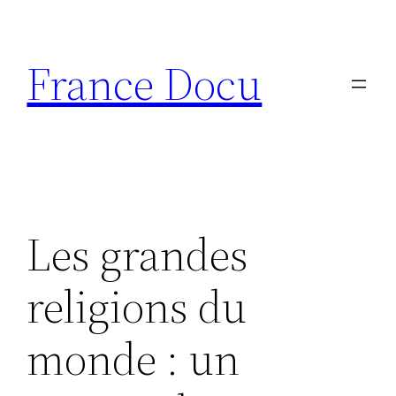
Aller
au
France Docu
contenu
Les grandes
religions du
monde : un