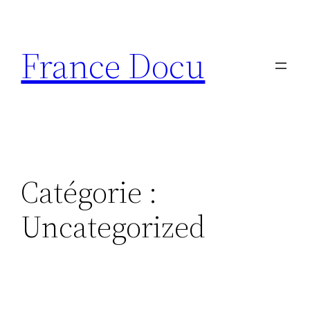
Aller
au
France Docu
contenu
Catégorie :
Uncategorized