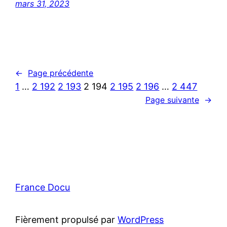
mars 31, 2023
←
Page précédente
1
…
2 192
2 193
2 194
2 195
2 196
…
2 447
Page suivante
→
France Docu
Fièrement propulsé par
WordPress