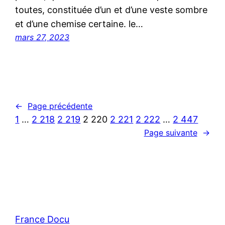
toutes, constituée d’un et d’une veste sombre
et d’une chemise certaine. le…
mars 27, 2023
←
Page précédente
1
…
2 218
2 219
2 220
2 221
2 222
…
2 447
Page suivante
→
France Docu